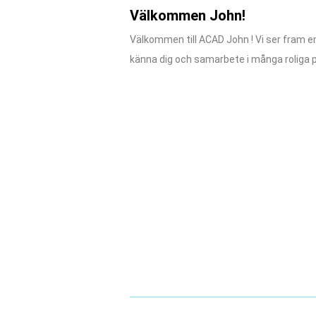
Välkommen John!
Välkommen till ACAD John ! Vi ser fram e
känna dig och samarbete i många roliga p