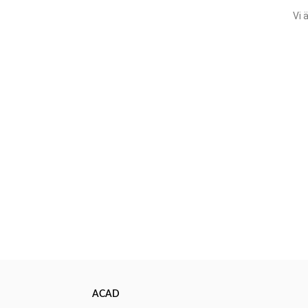
Vi 
ACAD