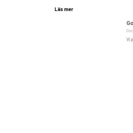
Läs mer
Go
Dec
Vi 