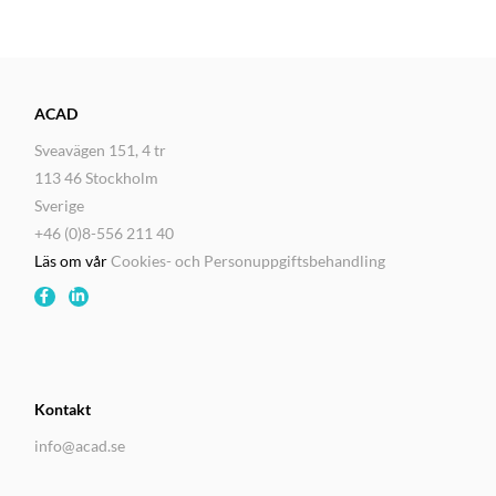
ACAD
Sveavägen 151, 4 tr
113 46 Stockholm
Sverige
+46 (0)8-556 211 40
Läs om vår
Cookies- och Personuppgiftsbehandling
Kontakt
info@acad.se