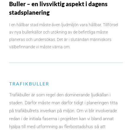
Buller – en livsviktig aspekt i dagens
stadsplanering
I en hållbar stad måste även ljudmiljön vara hållbar. Tillförsel
av nya bullerkällor och utökning av de befintliga måste
planeras och undersökas. Det är i slutändan människors
välbefinnande vi måste värna om.
TRAFIKBULLER
Trafikbuller är som regel den dominerande ljudkällan i
staden. Därför måste man därför tidigt i planeringen titta
på trafikbullrets inverkan på miljön. Om vi blir involverade
redan i de initiala faserna i projekten kan vi bland annat
hjälpa till med utformning av flerbostadshus så att