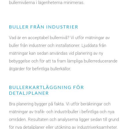
bullernivåerna i lägenheterna minimeras.
BULLER FRÅN INDUSTRIER
Vad är en acceptabel bullernivå? Vi utför mätningar av
buller från industrier och installationer. Ljuddata från
mätningar kan sedan användas vid planering av ny
bebyggelse och för att ta fram lämpliga bullerreducerande
åtgärder för befintliga bullerkällor.
BULLERKARTLÄGGNING FÖR
DETALJPLANER
Bra planering bygger på fakta. Vi utför beräkningar och
mätningar av trafik- och industribuller i befintliga och nya
områden. Resultaten och analyserna ligger sedan till grund
för nya detaljplaner eller utökning av industriverksamheter.