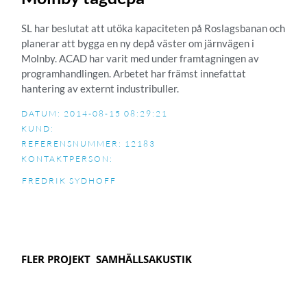
SL har beslutat att utöka kapaciteten på Roslagsbanan och
planerar att bygga en ny depå väster om järnvägen i
Molnby. ACAD har varit med under framtagningen av
programhandlingen. Arbetet har främst innefattat
hantering av externt industribuller.
DATUM: 2014-08-15 08:29:21
KUND:
REFERENSNUMMER: 12183
KONTAKTPERSON:
FREDRIK SYDHOFF
FLER PROJEKT
SAMHÄLLSAKUSTIK