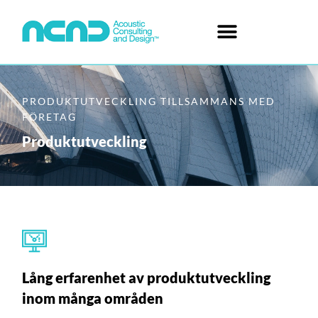
PRODUKTUTVECKLING TILLSAMMANS MED
FÖRETAG
Produktutveckling
Lång erfarenhet av produktutveckling
inom många områden