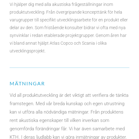
Vi hjälper dig med alla akustiska frågeställningar inom
produktutveckling. Från övergripande koncepttänk för hela
varugrupper till specifikt utvecklingsarbete för en produkt eller
delar av den. Som fristående konsulter bidrar vi ofta med nya
synvinklar i redan etablerade projektgrupper. Genom åren har
vi bland annat hjälpt Atlas Copco och Scania i olika
utvecklingsprojekt.
MÄTNINGAR
Vid all produktutveckling är det viktigt att verifiera de tänkta
framstegen. Med vår breda kunskap och egen utrustning
kan vi utföra alla nödvändiga mätningar. Från produktens
rent akustiska egenskaper till vilken inverkan som
genomförda förändringar får. Vi har även samarbete med
KTH. I deras ljudlabb kan vi göra inmätningar av produkter.