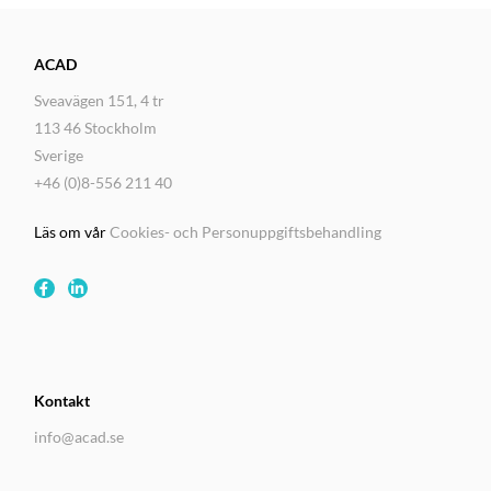
ACAD
Sveavägen 151, 4 tr
113 46 Stockholm
Sverige
+46 (0)8-556 211 40
Läs om vår
Cookies- och Personuppgiftsbehandling
Kontakt
info@acad.se