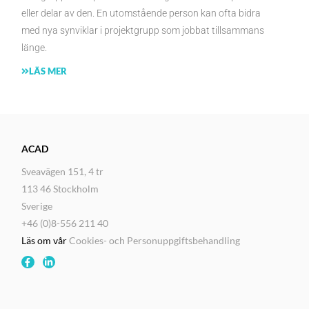
eller delar av den. En utomstående person kan ofta bidra
med nya synviklar i projektgrupp som jobbat tillsammans
länge.
LÄS MER
ACAD
Sveavägen 151, 4 tr
113 46 Stockholm
Sverige
+46 (0)8-556 211 40
Läs om vår
Cookies- och Personuppgiftsbehandling