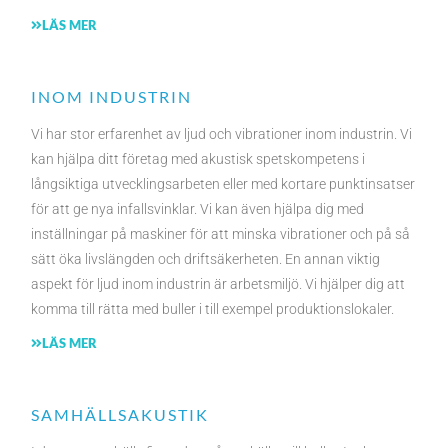
LÄS MER
INOM INDUSTRIN
Vi har stor erfarenhet av ljud och vibrationer inom industrin. Vi
kan hjälpa ditt företag med akustisk spetskompetens i
långsiktiga utvecklingsarbeten eller med kortare punktinsatser
för att ge nya infallsvinklar. Vi kan även hjälpa dig med
inställningar på maskiner för att minska vibrationer och på så
sätt öka livslängden och driftsäkerheten. En annan viktig
aspekt för ljud inom industrin är arbetsmiljö. Vi hjälper dig att
komma till rätta med buller i till exempel produktionslokaler.
LÄS MER
SAMHÄLLSAKUSTIK