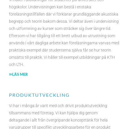
högskolor. Undervisningen kan bestå i enstaka
föreläsningstillfällen där vi förklarar grundläggande akustiska
begrepp och teorin bakom dessa. Vi deltar även i undervisning
och utformning av kurser som sträcker sig över längre tid.
Eftersom vi har tillgång till ett brett utbud av utrustning som
används i vårt dagliga arbete kan föreläsningarna varvas med
praktiska exempel där studenterna själva får se hur teorin
omsätts till praktik. Vi håller till exempel utbildningar på KTH
och LTH.
LÄS MER
PRODUKTUTVECKLING
Vi har i många år varit med och drivit produktutveckling
tillsammans med företag. Vi kan hjälpa dig genom
deltagande i allt från övergripande koncepttänk för hela
varugrupper till specifikt utvecklingsarbete för en produkt