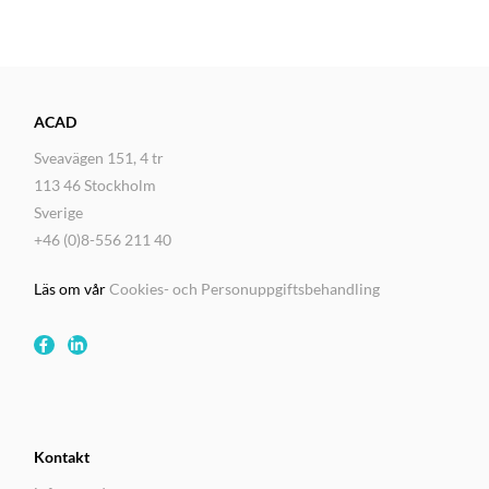
ACAD
Sveavägen 151, 4 tr
113 46 Stockholm
Sverige
+46 (0)8-556 211 40
Läs om vår
Cookies- och Personuppgiftsbehandling
Kontakt