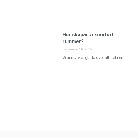
Hur skapar vi komfort i
rummet?
September 16, 2025
Vi är mycket glada över att dela en