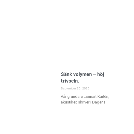
Sänk volymen – höj
trivseln.
September 26, 2025
Vår grundare Lennart Karlén,
akustiker, skriver i Dagens