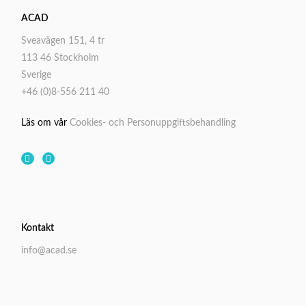
ACAD
Sveavägen 151, 4 tr
113 46 Stockholm
Sverige
+46 (0)8-556 211 40
Läs om vår
Cookies- och Personuppgiftsbehandling
Kontakt
info@acad.se