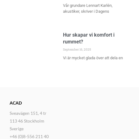
Vår grundare Lennart Karlén,
akustiker, skriver i Dagens
Hur skapar vi komfort i
rummet?
September 16, 2025
Vi är mycket glada över att dela en
ACAD
Sveavägen 151, 4 tr
113 46 Stockholm
Sverige
+46 (0)8-556 211 40