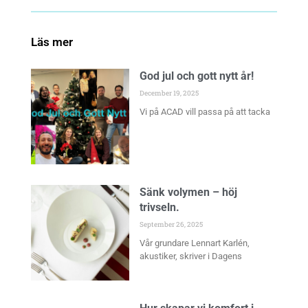
Läs mer
God jul och gott nytt år!
December 19, 2025
Vi på ACAD vill passa på att tacka
Sänk volymen – höj
trivseln.
September 26, 2025
Vår grundare Lennart Karlén,
akustiker, skriver i Dagens