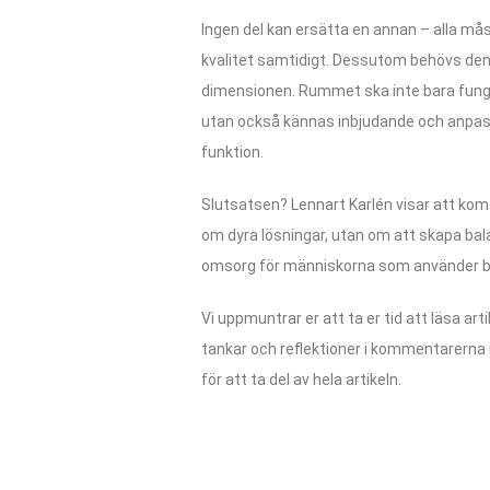
Ingen del kan ersätta en annan – alla mås
kvalitet samtidigt. Dessutom behövs den
dimensionen. Rummet ska inte bara fung
utan också kännas inbjudande och anpassa
funktion.
Slutsatsen? Lennart Karlén visar att kom
om dyra lösningar, utan om att skapa bal
omsorg för människorna som använder 
Vi uppmuntrar er att ta er tid att läsa art
tankar och reflektioner i kommentarerna 
för att ta del av hela artikeln.