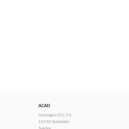
ACAD
Sveavägen 151, 4 tr
113 46 Stockholm
Sverige