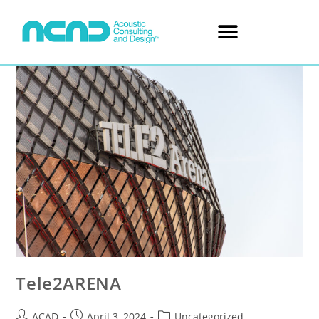
Tele2ARENA
ACAD
April 3, 2024
Uncategorized