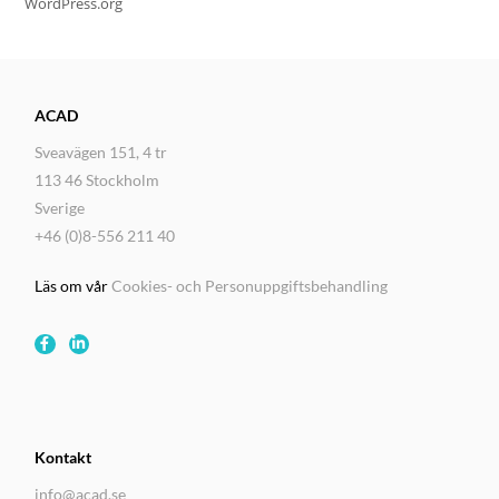
WordPress.org
ACAD
Sveavägen 151, 4 tr
113 46 Stockholm
Sverige
+46 (0)8-556 211 40
Läs om vår
Cookies- och Personuppgiftsbehandling
Kontakt
info@acad.se