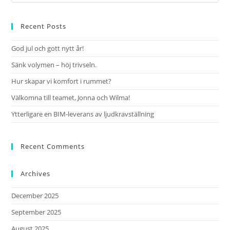
Recent Posts
God jul och gott nytt år!
Sänk volymen – höj trivseln.
Hur skapar vi komfort i rummet?
Välkomna till teamet, Jonna och Wilma!
Ytterligare en BIM-leverans av ljudkravställning
Recent Comments
Archives
December 2025
September 2025
August 2025