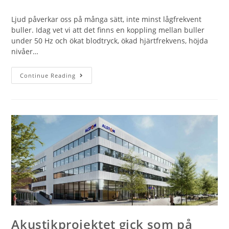
Ljud påverkar oss på många sätt, inte minst lågfrekvent
buller. Idag vet vi att det finns en koppling mellan buller
under 50 Hz och ökat blodtryck, ökad hjärtfrekvens, höjda
nivåer…
Continue Reading
Akustikprojektet gick som på