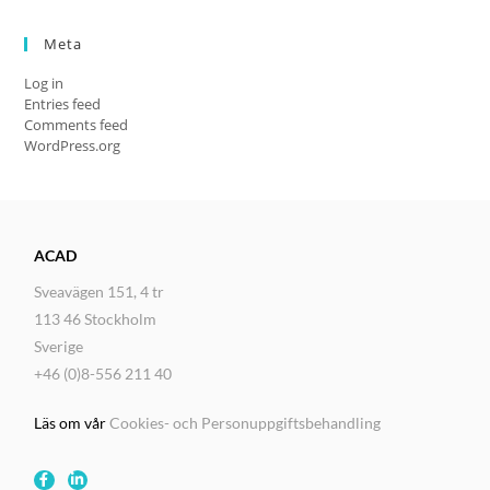
Meta
Log in
Entries feed
Comments feed
WordPress.org
ACAD
Sveavägen 151, 4 tr
113 46 Stockholm
Sverige
+46 (0)8-556 211 40
Läs om vår
Cookies- och Personuppgiftsbehandling