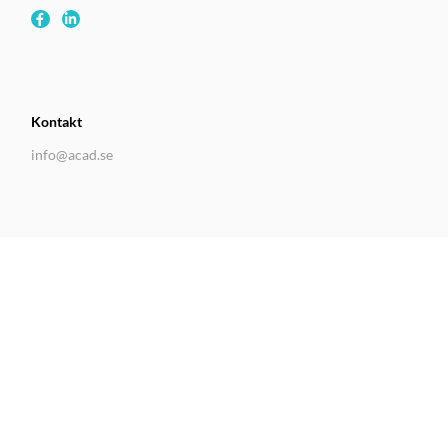
Kontakt
info@acad.se