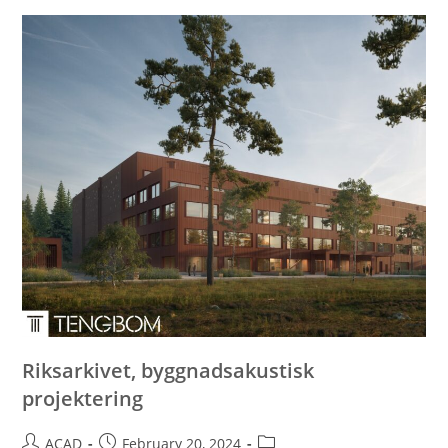
Riksarkivet, byggnadsakustisk
projektering
ACAD
February 20, 2024