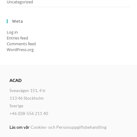
Uncategorized
Meta
Log in
Entries feed
Comments feed
WordPress.org
ACAD
Sveavägen 151, 4 tr
113 46 Stockholm
Sverige
+46 (0)8-556 211 40
Läs om vår
Cookies- och Personuppgiftsbehandling