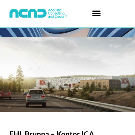
EHL Brunna – Kontor ICA