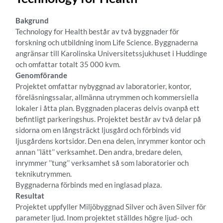
Bakgrund
Technology for Health består av två byggnader för
forskning och utbildning inom Life Science. Byggnaderna
angränsar till Karolinska Universitetssjukhuset i Huddinge
och omfattar totalt 35 000 kvm.
Genomförande
Projektet omfattar nybyggnad av laboratorier, kontor,
föreläsningssalar, allmänna utrymmen och kommersiella
lokaler i åtta plan. Byggnaden placeras delvis ovanpå ett
befintligt parkeringshus. Projektet består av två delar på
sidorna om en långsträckt ljusgård och förbinds vid
ljusgårdens kortsidor. Den ena delen, inrymmer kontor och
annan ’’lätt’’ verksamhet. Den andra, bredare delen,
inrymmer ’’tung’’ verksamhet så som laboratorier och
teknikutrymmen.
Byggnaderna förbinds med en inglasad plaza.
Resultat
Projektet uppfyller Miljöbyggnad Silver och även Silver för
parameter ljud. Inom projektet ställdes högre ljud- och