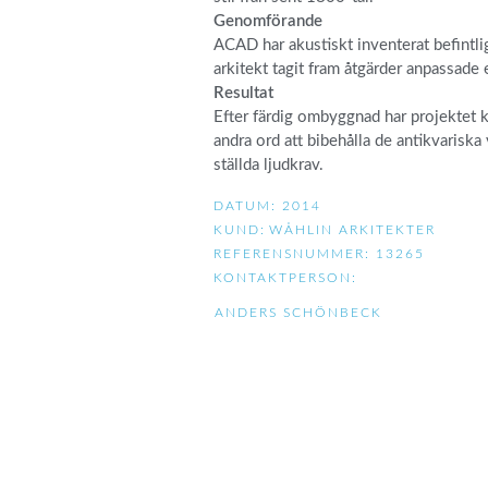
Genomförande
ACAD har akustiskt inventerat befintli
arkitekt tagit fram åtgärder anpassade 
Resultat
Efter färdig ombyggnad har projektet 
andra ord att bibehålla de antikvarisk
ställda ljudkrav.
DATUM: 2014
KUND:
WÅHLIN ARKITEKTER
REFERENSNUMMER: 13265
KONTAKTPERSON:
ANDERS SCHÖNBECK