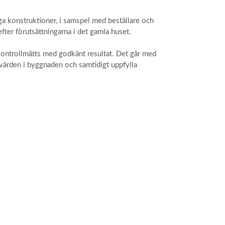
ga konstruktioner, i samspel med beställare och
efter förutsättningarna i det gamla huset.
kontrollmätts med godkänt resultat. Det går med
a värden i byggnaden och samtidigt uppfylla