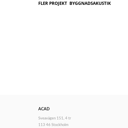
FLER PROJEKT
BYGGNADSAKUSTIK
ACAD
Sveavägen 151, 4 tr
113 46 Stockholm