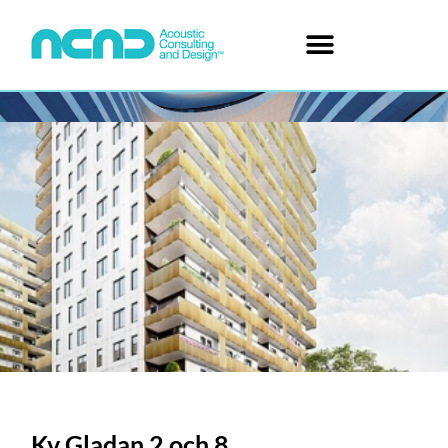
Kv Gladan 2 och 8