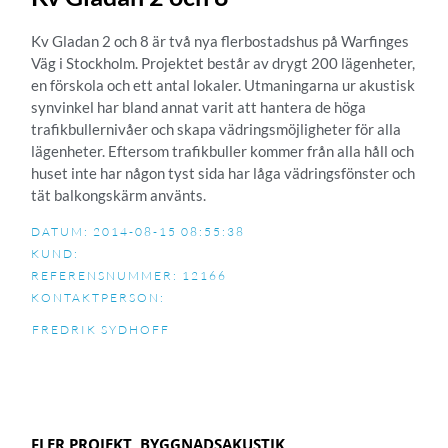
Kv Gladan 2 och 8 är två nya flerbostadshus på Warfinges
Väg i Stockholm. Projektet består av drygt 200 lägenheter,
en förskola och ett antal lokaler. Utmaningarna ur akustisk
synvinkel har bland annat varit att hantera de höga
trafikbullernivåer och skapa vädringsmöjligheter för alla
lägenheter. Eftersom trafikbuller kommer från alla håll och
huset inte har någon tyst sida har låga vädringsfönster och
tät balkongskärm använts.
DATUM: 2014-08-15 08:55:38
KUND:
REFERENSNUMMER: 12166
KONTAKTPERSON:
FREDRIK SYDHOFF
FLER PROJEKT
BYGGNADSAKUSTIK