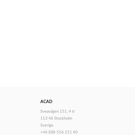
ACAD
Sveavägen 151, 4 tr
113 46 Stockholm
Sverige
+46 (0)8-556 211 40