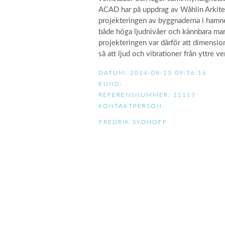
ACAD har på uppdrag av Wåhlin Arkitek
projekteringen av byggnaderna i hamn
både höga ljudnivåer och kännbara mark
projekteringen var därför att dimensi
så att ljud och vibrationer från yttre
DATUM: 2014-08-15 09:56:16
KUND:
REFERENSNUMMER: 11117
KONTAKTPERSON:
FREDRIK SYDHOFF