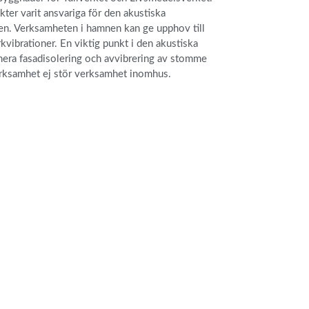
ter varit ansvariga för den akustiska
en. Verksamheten i hamnen kan ge upphov till
vibrationer. En viktig punkt i den akustiska
onera fasadisolering och avvibrering av stomme
 verksamhet ej stör verksamhet inomhus.