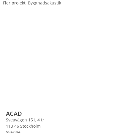
Fler projekt
Byggnadsakustik
ACAD
Sveavägen 151, 4 tr
113 46 Stockholm
Sverige