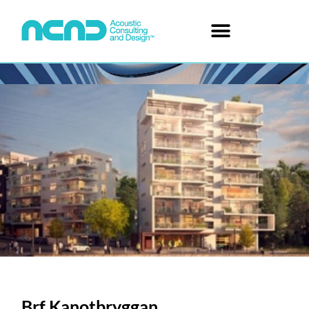
Brf Kanotbryggan