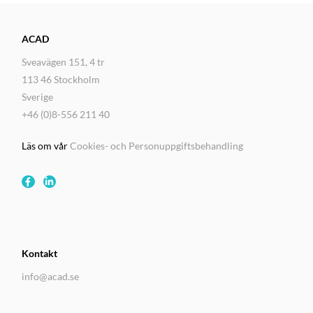
ACAD
Sveavägen 151, 4 tr
113 46 Stockholm
Sverige
+46 (0)8-556 211 40
Läs om vår
Cookies- och Personuppgiftsbehandling
Kontakt
info@acad.se