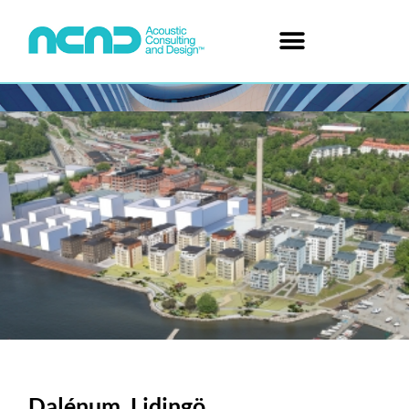
Dalénum, Lidingö