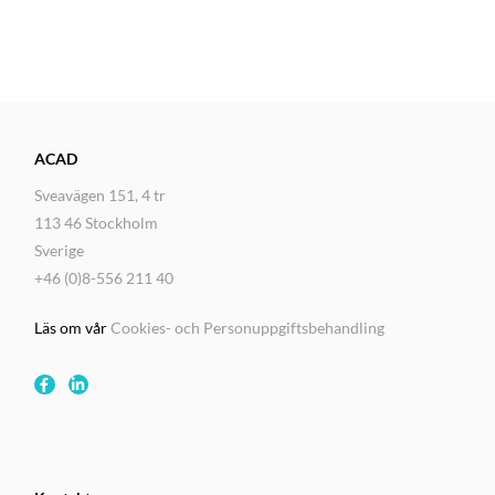
ACAD
Sveavägen 151, 4 tr
113 46 Stockholm
Sverige
+46 (0)8-556 211 40
Läs om vår
Cookies- och Personuppgiftsbehandling