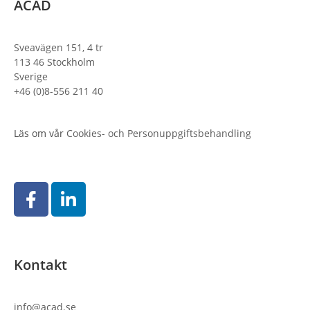
ACAD
Sveavägen 151, 4 tr
113 46 Stockholm
Sverige
+46 (0)8-556 211 40
Läs om vår
Cookies- och Personuppgiftsbehandling
Kontakt
info@acad.se