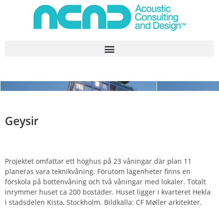
Geysir
Projektet omfattar ett höghus på 23 våningar där plan 11
planeras vara teknikvåning. Förutom lägenheter finns en
förskola på bottenvåning och två våningar med lokaler. Totalt
inrymmer huset ca 200 bostäder. Huset ligger i kvarteret Hekla
i stadsdelen Kista, Stockholm. Bildkälla: CF Møller arkitekter.